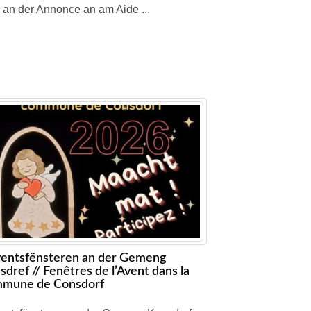
 an der Annonce an am Aide ...
entsfënsteren an der Gemeng
sdref // Fenêtres de l’Avent dans la
mune de Consdorf