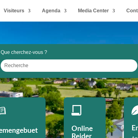
Visiteurs
Agenda
Media Center
Cont
E
Online
emengebuet
Reider