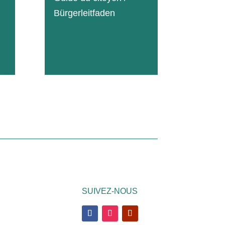
Bürgerleitfaden
0
13
SUIVEZ-NOUS