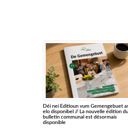
Déi nei Editioun vum Gemengebuet a
elo disponibel // La nouvelle édition d
bulletin communal est désormais
disponible