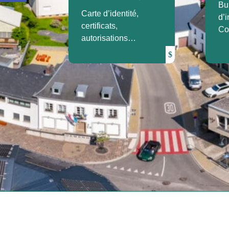
Bul
Carte d’identité,
d’i
certificats,
Co
autorisations…