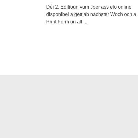
Déi 2. Editioun vum Joer ass elo online
disponibel a gëtt ab nächster Woch och a
Print Form un all ...