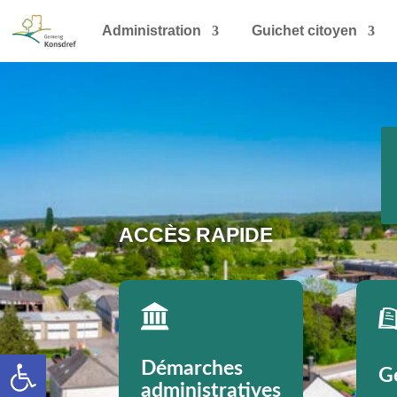
Administration
Guichet citoyen
ACCÈS RAPIDE
Ouvrir la barre d’outils
Démarches
G
administratives