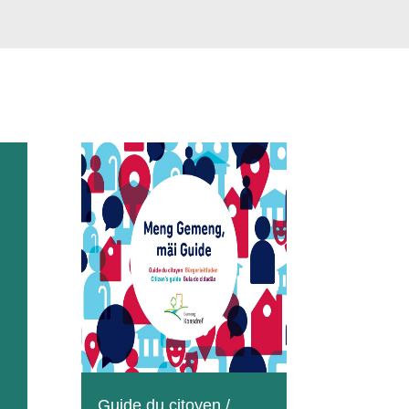
:
Guide du citoyen /